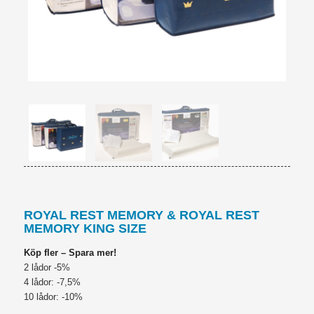
ROYAL REST MEMORY & ROYAL REST
MEMORY KING SIZE
Köp fler – Spara mer!
2 lådor -5%
4 lådor: -7,5%
10 lådor: -10%