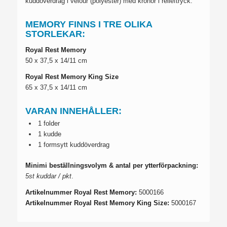
kuddöverdrag i velour (polyester) med kronor i relieftryck.
MEMORY FINNS I TRE OLIKA
STORLEKAR:
Royal Rest
Memory
50 x 37,5 x 14/11 cm
Royal Rest
Memory King Size
65 x 37,5 x 14/11 cm
VARAN INNEHÅLLER:
1 folder
1 kudde
1 formsytt kuddöverdrag
Minimi beställningsvolym & antal per ytterförpackning:
5st kuddar / pkt
.
Artikelnummer Royal Rest Memory:
5000166
Artikelnummer Royal Rest Memory King Size:
5000167