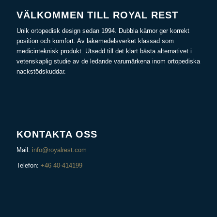
VÄLKOMMEN TILL ROYAL REST
Unik ortopedisk design sedan 1994. Dubbla kärnor ger korrekt
position och komfort. Av läkemedelsverket klassad som
medicinteknisk produkt. Utsedd till det klart bästa alternativet i
vetenskaplig studie av de ledande varumärkena inom ortopediska
nackstödskuddar.
KONTAKTA OSS
Mail:
info@royalrest.com
Telefon:
+46 40-414199