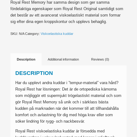
Royal Rest Memory har samma design som ger samma
fördelaktiga egenskaper som Royal Rest Original samtidigt som
det består av ett avancerat viskoelastiskt material som formar
sig efter dina egen kroppskontur och upplevs behaglig.
SKU:
N/A
Category:
Viskoelastiska kuddar
Description
Additional information
Reviews (0)
DESCRIPTION
Har du upplevt andra kuddar i ”tempur-material” vara hård?
Royal Rest har lösningen: Det är de ortopediska kärnorna
som möjliggör ett supermjukt trögelastiskt material och som
gör Royal Rest Memory så unik och i särklass bästa
kudden på marknaden när det kommer till att tillhandahålla
komfort och avlastning för dig med höga krav eller som
söker lindring för rygg- och nackbesvär.
Royal Rest viskoelastiska kuddar är försedda med